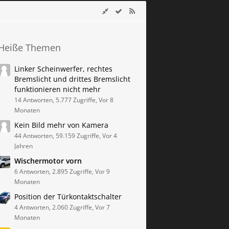
Heiße Themen
Linker Scheinwerfer, rechtes
Bremslicht und drittes Bremslicht
funktionieren nicht mehr
14 Antworten, 5.777 Zugriffe, Vor 8
Monaten
Kein Bild mehr von Kamera
44 Antworten, 59.159 Zugriffe, Vor 4
Jahren
Wischermotor vorn
6 Antworten, 2.895 Zugriffe, Vor 9
Monaten
Position der Türkontaktschalter
4 Antworten, 2.060 Zugriffe, Vor 7
Monaten