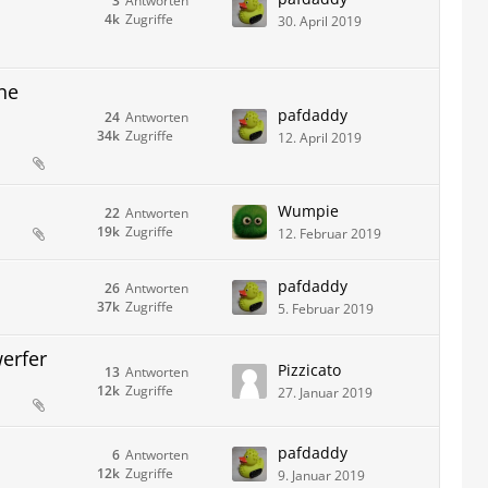
3
Antworten
4k
Zugriffe
30. April 2019
ne
pafdaddy
24
Antworten
34k
Zugriffe
12. April 2019
Wumpie
22
Antworten
19k
Zugriffe
12. Februar 2019
pafdaddy
26
Antworten
37k
Zugriffe
5. Februar 2019
erfer
Pizzicato
13
Antworten
12k
Zugriffe
27. Januar 2019
pafdaddy
6
Antworten
12k
Zugriffe
9. Januar 2019