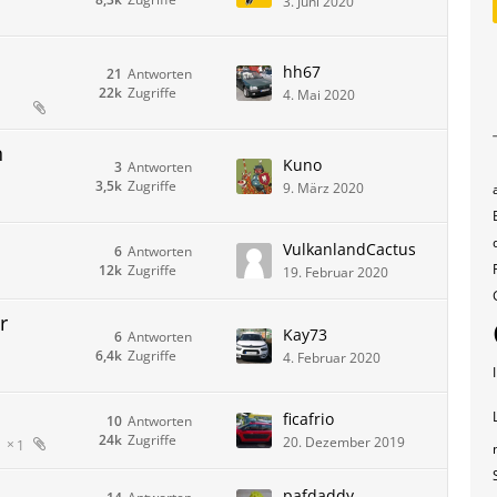
3. Juni 2020
hh67
21
Antworten
22k
Zugriffe
4. Mai 2020
n
Kuno
3
Antworten
3,5k
Zugriffe
9. März 2020
VulkanlandCactus
6
Antworten
12k
Zugriffe
19. Februar 2020
r
Kay73
6
Antworten
6,4k
Zugriffe
4. Februar 2020
ficafrio
10
Antworten
24k
Zugriffe
20. Dezember 2019
1
pafdaddy