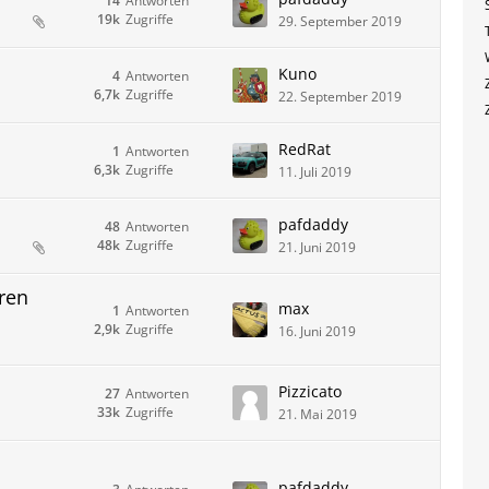
14
Antworten
19k
Zugriffe
29. September 2019
Kuno
4
Antworten
6,7k
Zugriffe
22. September 2019
RedRat
1
Antworten
6,3k
Zugriffe
11. Juli 2019
pafdaddy
48
Antworten
48k
Zugriffe
21. Juni 2019
ren
max
1
Antworten
2,9k
Zugriffe
16. Juni 2019
Pizzicato
27
Antworten
33k
Zugriffe
21. Mai 2019
pafdaddy