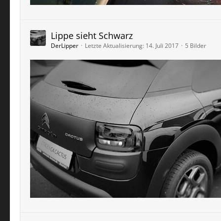
Lippe sieht Schwarz
DerLipper
Letzte Aktualisierung:
14. Juli 2017
5 Bilder