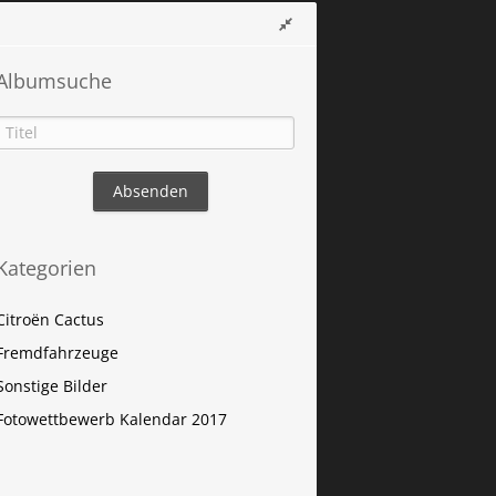
Albumsuche
Kategorien
Citroën Cactus
Fremdfahrzeuge
Sonstige Bilder
Fotowettbewerb Kalendar 2017