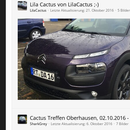
Lila Cactus von LilaCactus ;-)
LilaCactus
Letzte Aktualisierung:
21. Oktober 2016
5 Bilder
Cactus Treffen Oberhausen, 02.10.2016 -
SharkGrey
Letzte Aktualisierung:
6. Oktober 2016
7 Bilder