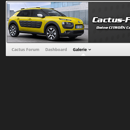
Cactus Forum
Dashboard
Galerie