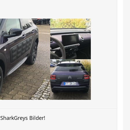
 SharkGreys Bilder!