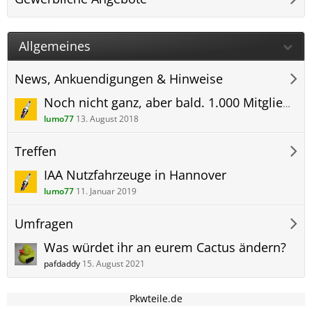
Allgemeines
News, Ankuendigungen & Hinweise
Noch nicht ganz, aber bald. 1.000 Mitglieder im Cactus-Forum !
lumo77
13. August 2018
Treffen
IAA Nutzfahrzeuge in Hannover
lumo77
11. Januar 2019
Umfragen
Was würdet ihr an eurem Cactus ändern?
pafdaddy
15. August 2021
Pkwteile.de