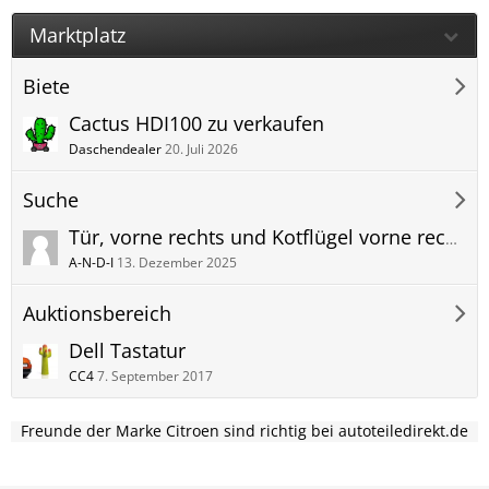
Marktplatz
Biete
Cactus HDI100 zu verkaufen
Daschendealer
20. Juli 2026
Suche
Tür, vorne rechts und Kotflügel vorne rechts in leuchtend Rot
A-N-D-I
13. Dezember 2025
Auktionsbereich
Dell Tastatur
CC4
7. September 2017
Freunde der Marke Citroen sind richtig bei autoteiledirekt.de