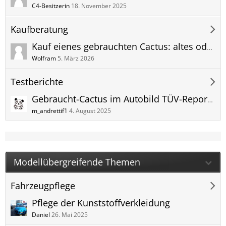
C4-Besitzerin
18. November 2025
Kaufberatung
Kauf eienes gebrauchten Cactus: altes oder neues Modell
Wolfram
5. März 2026
Testberichte
Gebraucht-Cactus im Autobild TÜV-Report aus Herbst 2020
m_andrettif1
4. August 2025
Modellübergreifende Themen
Fahrzeugpflege
Pflege der Kunststoffverkleidung
Daniel
26. Mai 2025