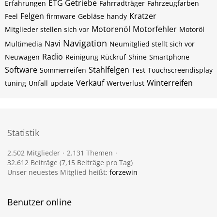
ETG Getriebe
Erfahrungen
Fahrradträger
Fahrzeugfarben
Felgen
Kratzer
Feel
firmware
Gebläse
handy
Motorenöl
Motorfehler
Mitglieder stellen sich vor
Motoröl
Navigation
Navi
Multimedia
Neumitglied stellt sich vor
Radio
Neuwagen
Reinigung
Rückruf
Shine
Smartphone
Software
Stahlfelgen
Sommerreifen
Test
Touchscreendisplay
Verkauf
Winterreifen
tuning
Unfall
update
Wertverlust
Statistik
2.502 Mitglieder
2.131 Themen
32.612 Beiträge (7,15 Beiträge pro Tag)
Unser neuestes Mitglied heißt:
forzewin
Benutzer online