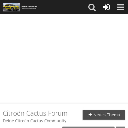
Citroën Cactus Forum
Neues Thema
Deine Citroën Cactus Community