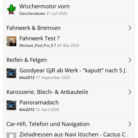
Wischermotor vorn
Daschendealer
21. Juli 2026
Fahrwerk & Bremsen
Fahrwerk Test ?
Michael_iPad_Pro_9.7
29. Mai 2026
Reifen & Felgen
Goodyear GJR ab Werk - "kaputt" nach 5 Jahren
khs2212
17. September 2025
Karosserie, Blech- & Anbauteile
Panoramadach
khs2212
15. April 2026
Car-Hifi, Telefon und Navigation
Zieladressen aus Navi löschen - Cactus C4 - BJ: 2017