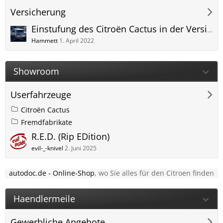
Versicherung
Einstufung des Citroën Cactus in der Versicherung
Hammett
1. April 2022
Showroom
Userfahrzeuge
Citroën Cactus
Fremdfabrikate
R.E.D. (Rip EDition)
evil-_-knivel
2. Juni 2025
autodoc.de - Online-Shop
, wo Sie alles für den Citroen finden
Haendlermeile
Gewerbliche Angebote