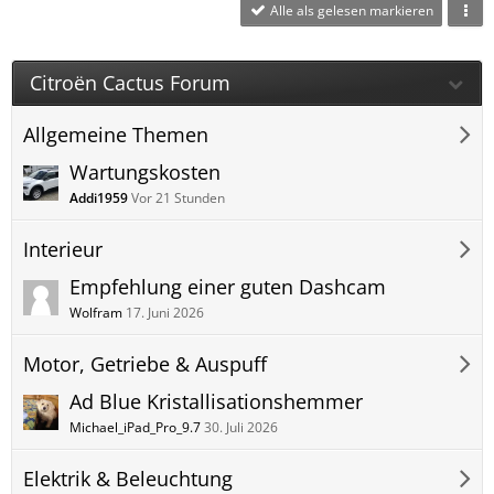
Alle als gelesen markieren
Citroën Cactus Forum
Allgemeine Themen
Wartungskosten
Addi1959
Vor 21 Stunden
Interieur
Empfehlung einer guten Dashcam
Wolfram
17. Juni 2026
Motor, Getriebe & Auspuff
Ad Blue Kristallisationshemmer
Michael_iPad_Pro_9.7
30. Juli 2026
Elektrik & Beleuchtung