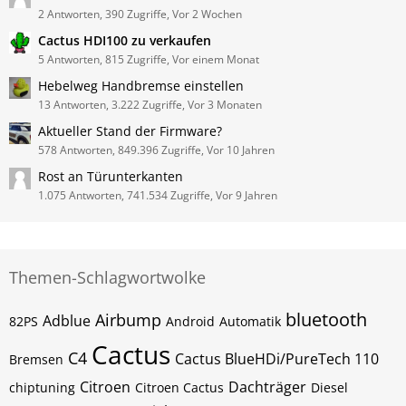
2 Antworten, 390 Zugriffe, Vor 2 Wochen
Cactus HDI100 zu verkaufen
5 Antworten, 815 Zugriffe, Vor einem Monat
Hebelweg Handbremse einstellen
13 Antworten, 3.222 Zugriffe, Vor 3 Monaten
Aktueller Stand der Firmware?
578 Antworten, 849.396 Zugriffe, Vor 10 Jahren
Rost an Türunterkanten
1.075 Antworten, 741.534 Zugriffe, Vor 9 Jahren
Themen-Schlagwortwolke
bluetooth
Airbump
Adblue
82PS
Android
Automatik
Cactus
C4
Cactus BlueHDi/PureTech 110
Bremsen
Citroen
Dachträger
chiptuning
Citroen Cactus
Diesel