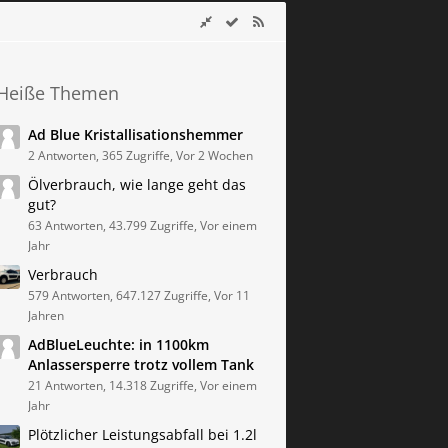
Heiße Themen
Ad Blue Kristallisationshemmer
2 Antworten, 365 Zugriffe, Vor 2 Wochen
Ölverbrauch, wie lange geht das
gut?
63 Antworten, 43.799 Zugriffe, Vor einem
Jahr
Verbrauch
579 Antworten, 647.127 Zugriffe, Vor 11
Jahren
AdBlueLeuchte: in 1100km
Anlassersperre trotz vollem Tank
21 Antworten, 14.318 Zugriffe, Vor einem
Jahr
Plötzlicher Leistungsabfall bei 1.2l