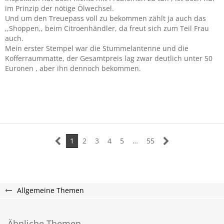
im Prinzip der nötige Ölwechsel.
Und um den Treuepass voll zu bekommen zählt ja auch das
,,Shoppen,, beim Citroenhändler, da freut sich zum Teil Frau
auch.
Mein erster Stempel war die Stummelantenne und die
Kofferraummatte, der Gesamtpreis lag zwar deutlich unter 50
Euronen , aber ihn dennoch bekommen.
1
2
3
4
5
…
55
Allgemeine Themen
Ähnliche Themen