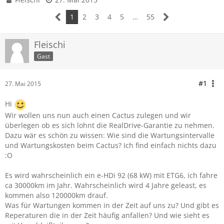
1
2
3
4
5
…
55
Fleischi
Gast
#1
27. Mai 2015
Hi
Wir wollen uns nun auch einen Cactus zulegen und wir
überlegen ob es sich lohnt die RealDrive-Garantie zu nehmen.
Dazu wär es schön zu wissen: Wie sind die Wartungsintervalle
und Wartungskosten beim Cactus? Ich find einfach nichts dazu
:O
Es wird wahrscheinlich ein e-HDi 92 (68 kW) mit ETG6, ich fahre
ca 30000km im Jahr. Wahrscheinlich wird 4 Jahre geleast, es
kommen also 120000km drauf.
Was für Wartungen kommen in der Zeit auf uns zu? Und gibt es
Reperaturen die in der Zeit häufig anfallen? Und wie sieht es