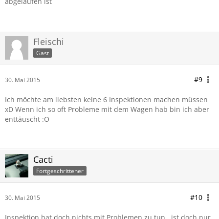
abgelaufen ist
Fleischi
Gast
#9
30. Mai 2015
Ich möchte am liebsten keine 6 Inspektionen machen müssen
xD Wenn ich so oft Probleme mit dem Wagen hab bin ich aber
enttäuscht :O
Cacti
Fortgeschrittener
#10
30. Mai 2015
Inspektion hat doch nichts mit Problemen zu tun , ist doch nur