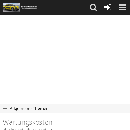
Allgemeine Themen
Wartungskosten
Fleischi
27. Mai 2015