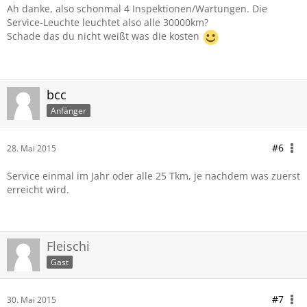
Ah danke, also schonmal 4 Inspektionen/Wartungen. Die
Service-Leuchte leuchtet also alle 30000km?
Schade das du nicht weißt was die kosten
bcc
Anfänger
#6
28. Mai 2015
Service einmal im Jahr oder alle 25 Tkm, je nachdem was zuerst
erreicht wird.
Fleischi
Gast
#7
30. Mai 2015