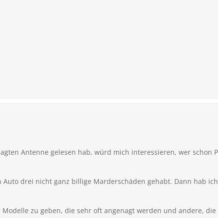
nagten Antenne gelesen hab, würd mich interessieren, wer schon
n Auto drei nicht ganz billige Marderschäden gehabt. Dann hab i
er Modelle zu geben, die sehr oft angenagt werden und andere, die