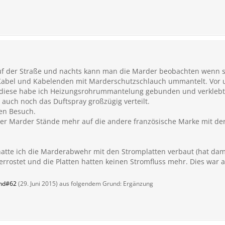
auf der Straße und nachts kann man die Marder beobachten wenn s
 Kabel und Kabelenden mit Marderschutzschlauch ummantelt. Vor 
m diese habe ich Heizungsrohrummantelung gebunden und verklebt.
auch noch das Duftspray großzügig verteilt.
nen Besuch.
er Marder Stände mehr auf die andere französische Marke mit de
hatte ich die Marderabwehr mit den Stromplatten verbaut (hat dam
 verrostet und die Platten hatten keinen Stromfluss mehr. Dies war 
nd#62
(
29. Juni 2015
) aus folgendem Grund: Ergänzung