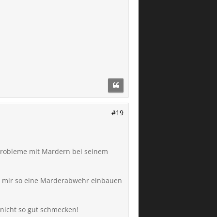
#19
 Probleme mit Mardern bei seinem
ch mir so eine Marderabwehr einbauen
 nicht so gut schmecken!