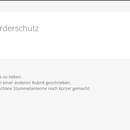
rderschutz
 zu lieben.
n einer anderen Rubrik geschrieben.
e schöne Stummelantenne noch kürzer gemacht.