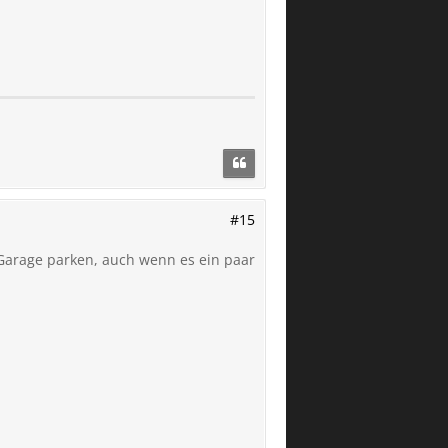
#15
Garage parken, auch wenn es ein paar