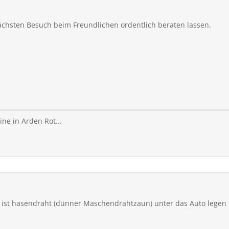
chsten Besuch beim Freundlichen ordentlich beraten lassen.
ne in Arden Rot...
te ist hasendraht (dünner Maschendrahtzaun) unter das Auto legen