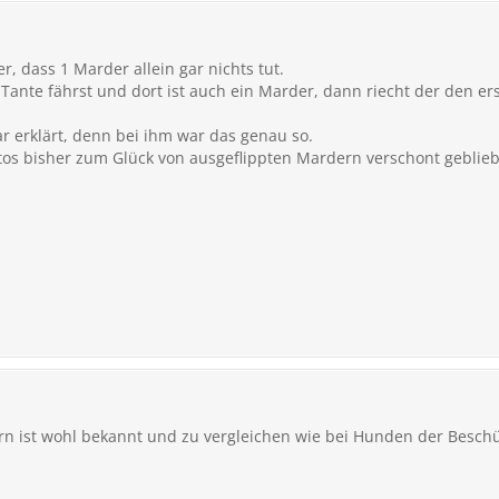
r, dass 1 Marder allein gar nichts tut.
Tante fährst und dort ist auch ein Marder, dann riecht der den ers
r erklärt, denn bei ihm war das genau so.
tos bisher zum Glück von ausgeflippten Mardern verschont gebliebe
rn ist wohl bekannt und zu vergleichen wie bei Hunden der Beschü