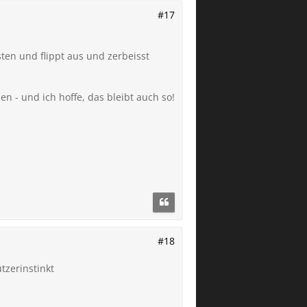
#17
ten und flippt aus und zerbeisst
n - und ich hoffe, das bleibt auch so!
#18
tzerinstinkt