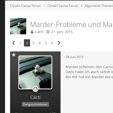
Citroën Cactus Forum
Citroën Cactus Forum
Allgemeine Themen
Marder-Probleme und Ma
Cacti
21. Juni 2015
1
2
3
4
5
6
28. Juni 2015
Marder scheinen den Cactus
Dazu habe ich auch schon i
Bei mir hat ein Marder di
Cacti
Fortgeschrittener