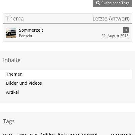
Suche nach Tags
Thema
Letzte Antwort
Sommerzeit
8
Ponschi
31. August 2015
Inhalte
Themen
Bilder und Videos
Artikel
Tags
Airbump