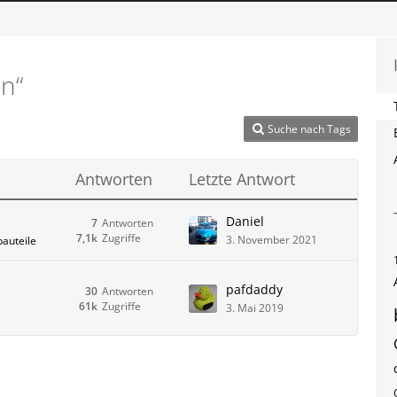
n“
Suche nach Tags
Antworten
Letzte Antwort
Daniel
7
Antworten
7,1k
Zugriffe
3. November 2021
bauteile
pafdaddy
30
Antworten
61k
Zugriffe
3. Mai 2019