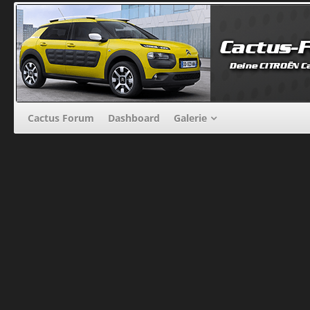
Cactus Forum
Dashboard
Galerie