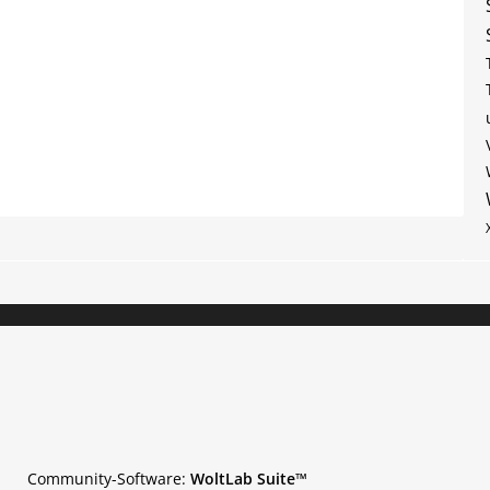
Community-Software:
WoltLab Suite™