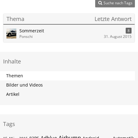
Suche nach Tags
Thema
Letzte Antwort
Sommerzeit
8
Ponschi
31. August 2015
Inhalte
Themen
Bilder und Videos
Artikel
Tags
Airbump