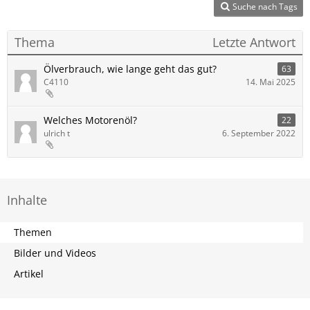
Suche nach Tags
Thema
Letzte Antwort
Ölverbrauch, wie lange geht das gut?
63
C4110
14. Mai 2025
Welches Motorenöl?
22
ulrich t
6. September 2022
Inhalte
Themen
Bilder und Videos
Artikel