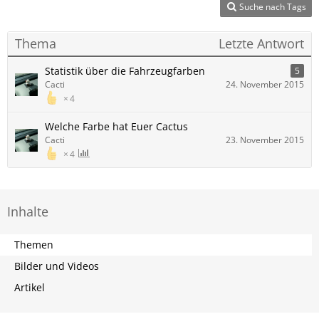
Suche nach Tags
Thema
Letzte Antwort
Statistik über die Fahrzeugfarben
5
Cacti
24. November 2015
4
Welche Farbe hat Euer Cactus
Cacti
23. November 2015
4
Inhalte
Themen
Bilder und Videos
Artikel