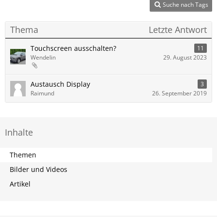
Suche nach Tags
Thema
Letzte Antwort
Touchscreen ausschalten?
11
Wendelin
29. August 2023
Austausch Display
3
Raimund
26. September 2019
Inhalte
Themen
Bilder und Videos
Artikel