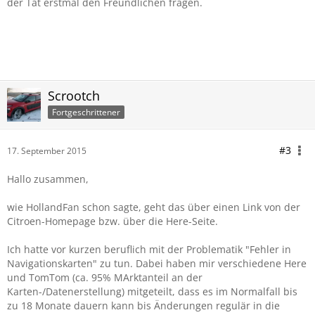
der Tat erstmal den Freundlichen fragen.
Scrootch
Fortgeschrittener
#3
17. September 2015
Hallo zusammen,
wie HollandFan schon sagte, geht das über einen Link von der
Citroen-Homepage bzw. über die Here-Seite.
Ich hatte vor kurzen beruflich mit der Problematik "Fehler in
Navigationskarten" zu tun. Dabei haben mir verschiedene Here
und TomTom (ca. 95% MArktanteil an der
Karten-/Datenerstellung) mitgeteilt, dass es im Normalfall bis
zu 18 Monate dauern kann bis Änderungen regulär in die