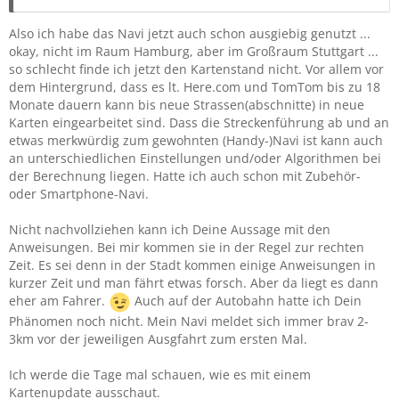
Also ich habe das Navi jetzt auch schon ausgiebig genutzt ...
okay, nicht im Raum Hamburg, aber im Großraum Stuttgart ...
so schlecht finde ich jetzt den Kartenstand nicht. Vor allem vor
dem Hintergrund, dass es lt. Here.com und TomTom bis zu 18
Monate dauern kann bis neue Strassen(abschnitte) in neue
Karten eingearbeitet sind. Dass die Streckenführung ab und an
etwas merkwürdig zum gewohnten (Handy-)Navi ist kann auch
an unterschiedlichen Einstellungen und/oder Algorithmen bei
der Berechnung liegen. Hatte ich auch schon mit Zubehör-
oder Smartphone-Navi.
Nicht nachvollziehen kann ich Deine Aussage mit den
Anweisungen. Bei mir kommen sie in der Regel zur rechten
Zeit. Es sei denn in der Stadt kommen einige Anweisungen in
kurzer Zeit und man fährt etwas forsch. Aber da liegt es dann
eher am Fahrer.
Auch auf der Autobahn hatte ich Dein
Phänomen noch nicht. Mein Navi meldet sich immer brav 2-
3km vor der jeweiligen Ausgfahrt zum ersten Mal.
Ich werde die Tage mal schauen, wie es mit einem
Kartenupdate ausschaut.