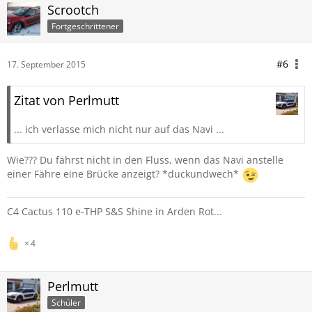
Scrootch
Fortgeschrittener
#6
17. September 2015
Zitat von Perlmutt
... ich verlasse mich nicht nur auf das Navi ...
Wie??? Du fährst nicht in den Fluss, wenn das Navi anstelle
einer Fähre eine Brücke anzeigt? *duckundwech*
C4 Cactus 110 e-THP S&S Shine in Arden Rot...
4
Perlmutt
Schüler