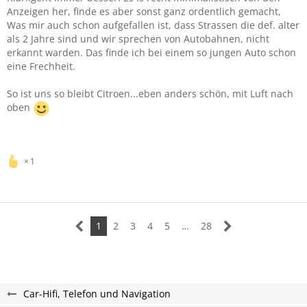
Anzeigen her, finde es aber sonst ganz ordentlich gemacht,
Was mir auch schon aufgefallen ist, dass Strassen die def. alter
als 2 Jahre sind und wir sprechen von Autobahnen, nicht
erkannt warden. Das finde ich bei einem so jungen Auto schon
eine Frechheit.
So ist uns so bleibt Citroen...eben anders schön, mit Luft nach
oben
1
1
2
3
4
5
…
28
Car-Hifi, Telefon und Navigation