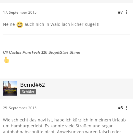
#7
17. September 2015
Ne ne
auch nich in Wald lach kicher Kugel !!
C4 Cactus PureTech 110 Stop&Start Shine
Bernd#62
Schüler
#8
25. September 2015
Wie schlecht das navi ist, habe ich kürzlich in meinem Urlaub
um Hamburg erlebt. Es kannte viele Straßen und sogar
autobahnabschnitte nicht. Anweisungen waren falsch oder