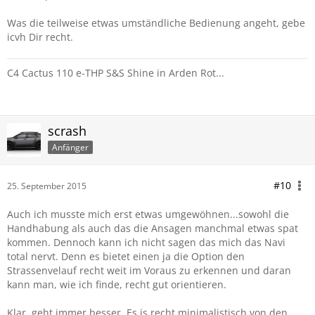
Was die teilweise etwas umständliche Bedienung angeht, gebe
icvh Dir recht.
C4 Cactus 110 e-THP S&S Shine in Arden Rot...
scrash
Anfänger
#10
25. September 2015
Auch ich musste mich erst etwas umgewöhnen...sowohl die
Handhabung als auch das die Ansagen manchmal etwas spat
kommen. Dennoch kann ich nicht sagen das mich das Navi
total nervt. Denn es bietet einen ja die Option den
Strassenvelauf recht weit im Voraus zu erkennen und daran
kann man, wie ich finde, recht gut orientieren.
Klar..geht immer besser. Es is recht minimalistisch von den