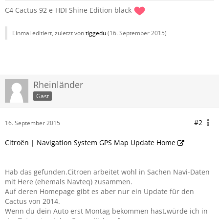
C4 Cactus 92 e-HDI Shine Edition black
Einmal editiert, zuletzt von
tiggedu
(
16. September 2015
)
Rheinländer
Gast
#2
16. September 2015
Citroën | Navigation System GPS Map Update Home
Hab das gefunden.Citroen arbeitet wohl in Sachen Navi-Daten
mit Here (ehemals Navteq) zusammen.
Auf deren Homepage gibt es aber nur ein Update für den
Cactus von 2014.
Wenn du dein Auto erst Montag bekommen hast,würde ich in