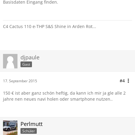
Basisdaten Eingang finden.
C4 Cactus 110 e-THP S&S Shine in Arden Rot...
djpaule
Gast
#4
17. September 2015
150 € ist aber ganz schön heftig, da kann ich mir ja gle alle 2
jahre nen neues navi holen oder smartphone nutzen..
Perlmutt
Schüler