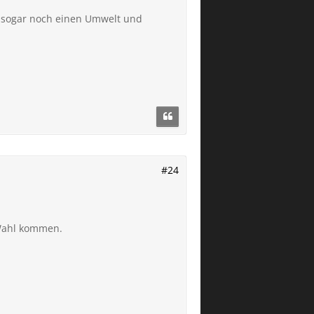
be sogar noch einen Umwelt und
#24
 Wahl kommen.