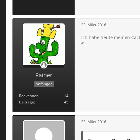
23. März 2016
Ich habe heute meinen Cactu
€.....
Rainer
Anfänger
Reaktionen
14
Beiträge
45
23. März 2016