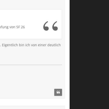
siven gegend wohnst,
ufung von SF 26
Eigentlich bin ich von einer deutlich