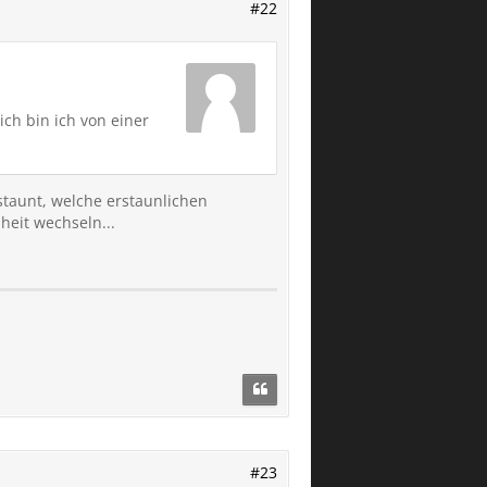
#22
ich bin ich von einer
taunt, welche erstaunlichen
heit wechseln...
#23