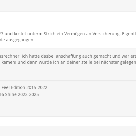
27 und kostet unterm Strich ein Vermögen an Versicherung. Eigentl
mie ausgegangen.
srechner. ich hatte dasbei anschaffung auch gemacht und war ers
 kamen! und dann würde ich an deiner stelle bei nächster gelegen
 Feel Edition 2015-2022
T6 Shine 2022-2025